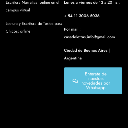
Escritura Narrativa: online en el
Lunes a viernes de 13 a 20 hs :
campus virtual
+ 54 11 3006 5036
Lectura y Escritura de Textos para
Por mail :
Chicos: online
casadeletras.info@gmail.com
Ciudad de Buenos Aires |
Argentina
Enterate de
nuestras
novedades por
Whatsapp