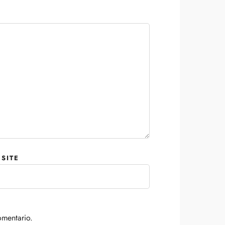
SITE
omentario.