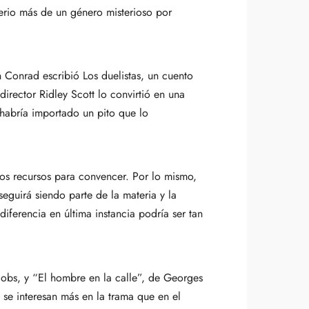
terio más de un género misterioso por
 Conrad escribió Los duelistas, un cuento
irector Ridley Scott lo convirtió en una
e habría importado un pito que lo
tros recursos para convencer. Por lo mismo,
eguirá siendo parte de la materia y la
diferencia en última instancia podría ser tan
obs, y “El hombre en la calle”, de Georges
 se interesan más en la trama que en el