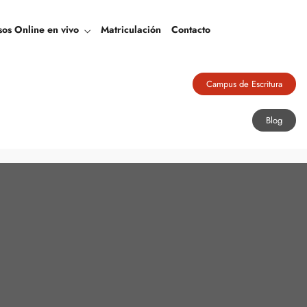
Blog
sos Online en vivo
Matriculación
Contacto
Campus de Escritura
Blog