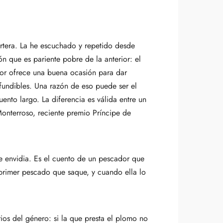
certera. La he escuchado y repetido desde
 que es pariente pobre de la anterior: el
ctor ofrece una buena ocasión para dar
nfundibles. Una razón de eso puede ser el
uento largo. La diferencia es válida entre un
onterroso, reciente premio Príncipe de
e envidia. Es el cuento de un pescador que
 primer pescado que saque, y cuando ella lo
ios del género: si la que presta el plomo no