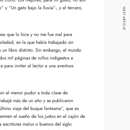
 y “Un gato bajo la lluvia”-, y el tercero,
NEXT ARTICLE
eso que lo hice y no me fue mal para
soledad, en la que había trabajado sin
a un libro distinto. Sin embargo, el mundo
 dos mil páginas de rollos indigestos e
para invitar al lector a una aventura
sin el menor pudor a toda clase de
trabajé más de un año y se publicaron
ltimo viaje del buque fantasma”, que es
ermen el sueño de los justos en el cajón de
 escritores malos o buenos del siglo