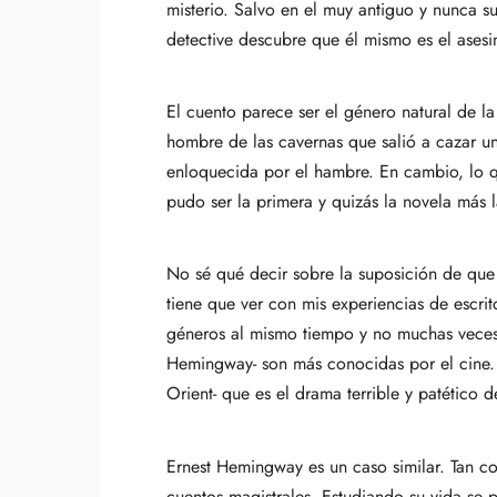
misterio. Salvo en el muy antiguo y nunca s
detective descubre que él mismo es el asesi
El cuento parece ser el género natural de la
hombre de las cavernas que salió a cazar un
enloquecida por el hambre. En cambio, lo 
pudo ser la primera y quizás la novela más l
No sé qué decir sobre la suposición de que
tiene que ver con mis experiencias de escrit
géneros al mismo tiempo y no muchas veces
Hemingway- son más conocidas por el cine.
Orient- que es el drama terrible y patético
Ernest Hemingway es un caso similar. Tan con
cuentos magistrales. Estudiando su vida se 