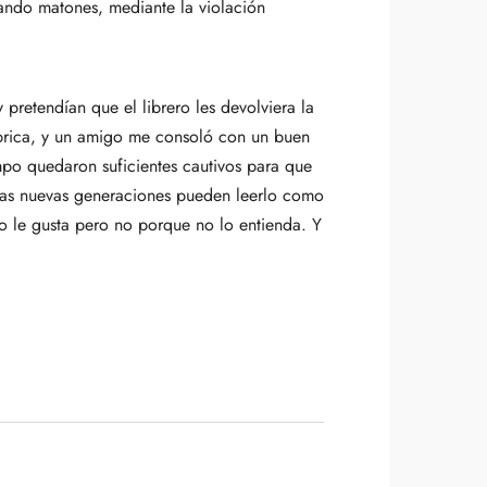
tando matones, mediante la violación
 pretendían que el librero les devolviera la
ábrica, y un amigo me consoló con un buen
empo quedaron suficientes cautivos para que
y las nuevas generaciones pueden leerlo como
 no le gusta pero no porque no lo entienda. Y