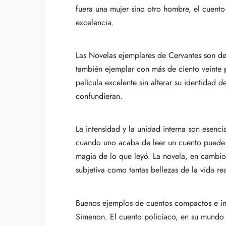
fuera una mujer sino otro hombre, el cuento
excelencia.
Las Novelas ejemplares de Cervantes son de
también ejemplar con más de ciento veinte p
película excelente sin alterar su identidad 
confundieran.
La intensidad y la unidad interna son esenci
cuando uno acaba de leer un cuento puede im
magia de lo que leyó. La novela, en cambio, d
subjetiva como tantas bellezas de la vida rea
Buenos ejemplos de cuentos compactos e in
Simenon. El cuento policíaco, en su mundo a