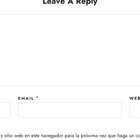
Leave A Reply
*
EMAIL
WEB
y sitio web en este navegador para la próxima vez que haga un c