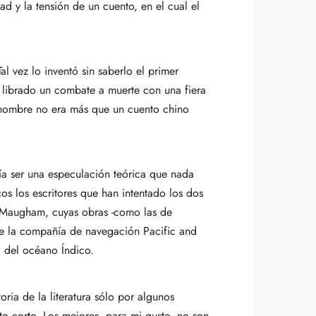
d y la tensión de un cuento, en el cual el
l vez lo inventó sin saberlo el primer
r librado un combate a muerte con una fiera
 hombre no era más que un cuento chino
ía ser una especulación teórica que nada
os los escritores que han intentado los dos
 Maugham, cuyas obras -como las de
de la compañía de navegación Pacific and
d del océano Índico.
ria de la literatura sólo por algunos
to corto. Los mejores, para mi gusto, no son