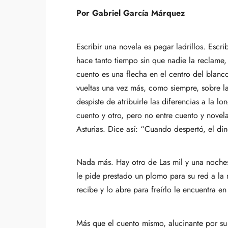
Por Gabriel García Márquez
Escribir una novela es pegar ladrillos. Escr
hace tanto tiempo sin que nadie la reclame,
cuento es una flecha en el centro del blanc
vueltas una vez más, como siempre, sobre la
despiste de atribuirle las diferencias a la l
cuento y otro, pero no entre cuento y nove
Asturias. Dice así: “Cuando despertó, el din
Nada más. Hay otro de Las mil y una noches
le pide prestado un plomo para su red a la
recibe y lo abre para freírlo le encuentra 
Más que el cuento mismo, alucinante por su s