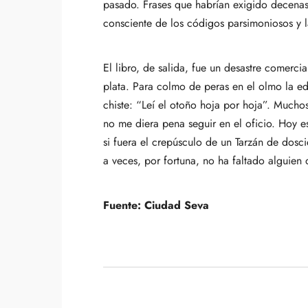
pasado. Frases que habrían exigido decenas 
consciente de los códigos parsimoniosos y l
El libro, de salida, fue un desastre comerci
plata. Para colmo de peras en el olmo la e
chiste: “Leí el otoño hoja por hoja”. Muchos
no me diera pena seguir en el oficio. Hoy e
si fuera el crepúsculo de un Tarzán de dosci
a veces, por fortuna, no ha faltado alguien 
Fuente: C
iudad Seva