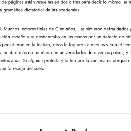
de páginas están resueltas en dos o tres para decir lo mismo, sal
a gramática dictatorial de las academias.
al. Muchos lectores fieles de Cien años… se sintieron defraudados y
dición española se desbarataba en las manos por un defecto de f
 persistieron en la lectura, otros la lograron a medias y con el ti
s mi libro más escudriñado en universidades de diversos países, 
entos años. Si alguien protesta y lo tira por la ventana es porque
que lo recoja del suelo.