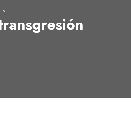
NES
 transgresión