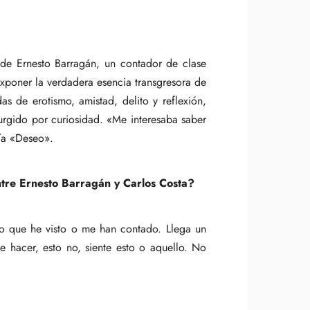
 de Ernesto Barragán, un contador de clase
exponer la verdadera esencia transgresora de
as de erotismo, amistad, delito y reflexión,
rgido por curiosidad. «Me interesaba saber
ía «Deseo».
tre Ernesto Barragán y Carlos Costa?
lo que he visto o me han contado. Llega un
e hacer, esto no, siente esto o aquello. No