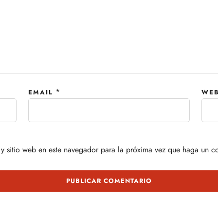
*
EMAIL
WEB
y sitio web en este navegador para la próxima vez que haga un c