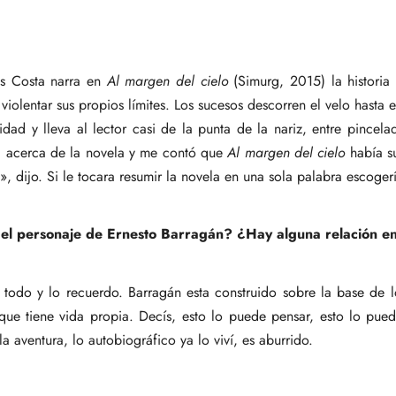
os Costa narra en
Al margen del cielo
(Simurg, 2015) la historia
violentar sus propios límites. Los sucesos descorren el velo hasta 
idad y lleva al lector casi de la punta de la nariz, entre pincelad
ta acerca de la novela y me contó que
Al margen del cielo
había su
dijo. Si le tocara resumir la novela en una sola palabra escoger
el personaje de Ernesto Barragán? ¿Hay alguna relación en
 todo y lo recuerdo. Barragán esta construido sobre la base de 
que tiene vida propia. Decís, esto lo puede pensar, esto lo pued
a aventura, lo autobiográfico ya lo viví, es aburrido.