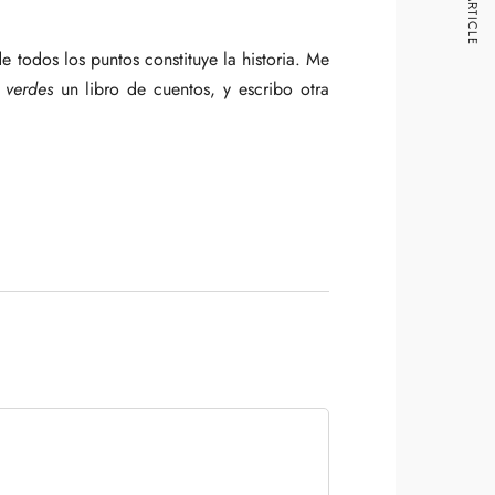
 todos los puntos constituye la historia. Me
 verdes
un libro de cuentos, y escribo otra