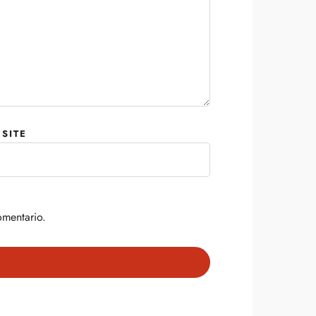
SITE
omentario.