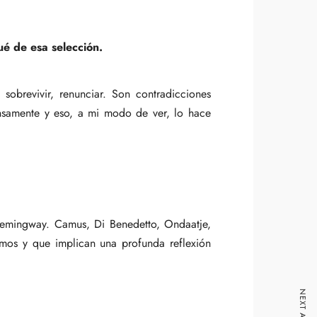
ué de esa selección.
obrevivir, renunciar. Son contradicciones
ensamente y eso, a mi modo de ver, lo hace
Hemingway. Camus, Di Benedetto, Ondaatje,
mismos y que implican una profunda reflexión
NEXT ARTICLE