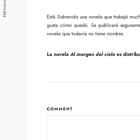
Está
Sobrevida
una novela que trabajé mucho
gusta cómo quedó. Se publicará segurame
novela que todavía no tiene nombre.
La novela
Al margen del cielo
es distrib
COMMENT