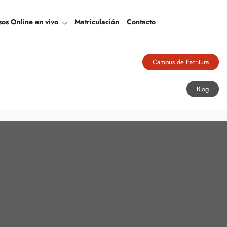
Blog
sos Online en vivo
Matriculación
Contacto
Campus de Escritura
Blog