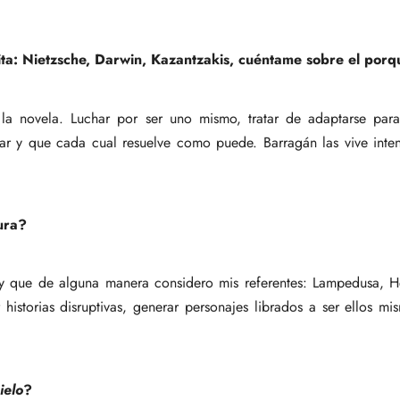
ta: Nietzsche, Darwin, Kazantzakis, cuéntame sobre el porq
 novela. Luchar por ser uno mismo, tratar de adaptarse para s
tar y que cada cual resuelve como puede. Barragán las vive int
ura?
 y que de alguna manera considero mis referentes: Lampedusa, 
 historias disruptivas, generar personajes librados a ser ellos 
ielo
?