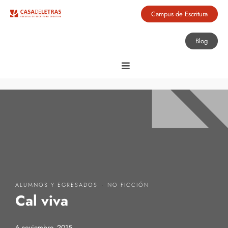
Campus de Escritura
Blog
·
ALUMNOS Y EGRESADOS
NO FICCIÓN
Cal viva
6 noviembre, 2015