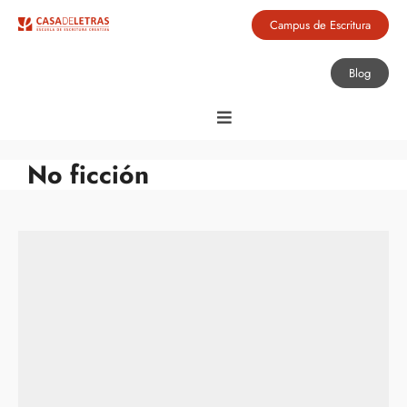
Campus de Escritura
Blog
No ficción