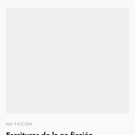
NO FICCIÓN
Escrituras de la no ficción