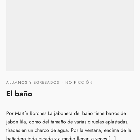
ALUMNOS Y EGRESADOS
·
NO FICCIÓN
El baño
Por Martín Borches La jabonera del baño tiene barros de
jabón lila, como del tamaño de varias ciruelas aplastadas,
tiradas en un charco de agua. Por la ventana, encima de la
bañadera toda picada y a medio llenar, a veces […]