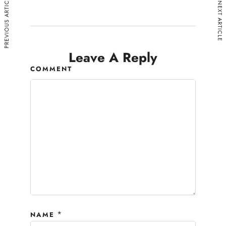
PREVIOUS ARTICLE
NEXT ARTICLE
Leave A Reply
COMMENT
*
NAME