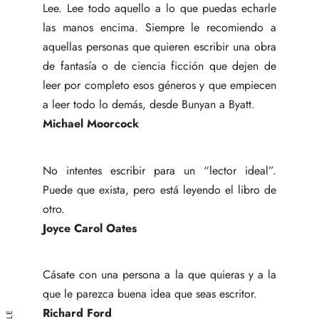
Lee. Lee todo aquello a lo que puedas echarle
las manos encima. Siempre le recomiendo a
aquellas personas que quieren escribir una obra
de fantasía o de ciencia ficción que dejen de
leer por completo esos géneros y que empiecen
a leer todo lo demás, desde Bunyan a Byatt.
Michael Moorcock
No intentes escribir para un “lector ideal”.
Puede que exista, pero está leyendo el libro de
otro.
Joyce Carol Oates
Cásate con una persona a la que quieras y a la
que le parezca buena idea que seas escritor.
Richard Ford