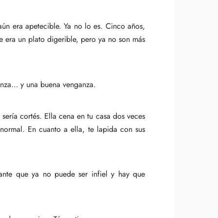
ún era apetecible. Ya no lo es. Cinco años,
e era un plato digerible, pero ya no son más
ganza… y una buena venganza.
ería cortés. Ella cena en tu casa dos veces
 normal. En cuanto a ella, te lapida con sus
nte que ya no puede ser infiel y hay que