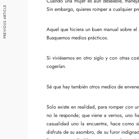
Cuando una mujer es aún deseable, manejá
PREVIOUS ARTICLE
Sin embargo, quieres romper a cualquier pr
Aquel que hiciera un buen manual sobre el a
Busquemos medios prácticos.
Si viviésemos en otro siglo y con otras co
cogerían.
Sé que hay también otros medios de envenen
Solo existe en realidad, para romper con u
no le responde; que viene a vernos, uno ha
casualidad uno la encuentra, hace como si
disfruta de su asombro, de su furor indignad