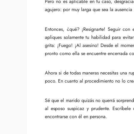
Pero no es aplicable en tu caso, desgraci
agujero: por muy larga que sea la ausencia h
Entonces, ¿qué? ¡Resignarte! Seguir con 
apliques solamente tu habilidad para evita
grita: ¡Fuego! ¡Al asesino! Desde el momen
pronto como ella se encuentre encerrada con
Ahora si de todas maneras necesitas una rup
poco. En cuanto al procedimiento no lo crea
Sé que el marido quizás no querrá sorprende
al esposo suspicaz y prudente. Escríbel
encontrarse con él en persona.