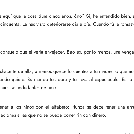
aquí que la cosa dura cinco años, ¿no? Sí, he entendido bien, a
cincuenta. La has visto deteriorarse día a día. Cuando tú la tomast
 consuelo que el verla envejecer. Esto es, por lo menos, una ven
acerte de ella, a menos que se lo cuentes a tu madre, lo que no s
ando quiere. Su marido te adora y te lleva al espectáculo. Es lo
 muestras indudables de amor.
eñar a los niños con el alfabeto: Nunca se debe tener una ama
laciones a las que no se puede poner fin con dinero.