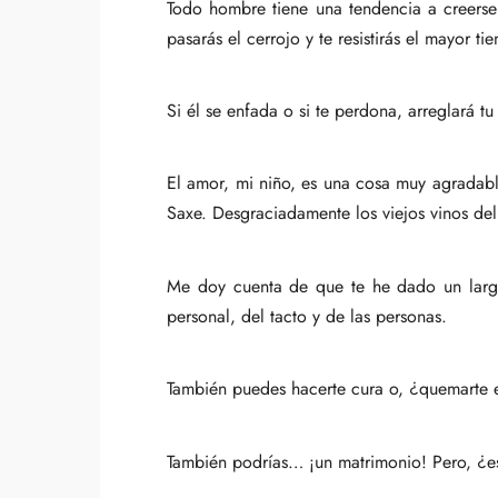
Todo hombre tiene una tendencia a creerse 
pasarás el cerrojo y te resistirás el mayor ti
Si él se enfada o si te perdona, arreglará t
El amor, mi niño, es una cosa muy agradab
Saxe. Desgraciadamente los viejos vinos del
Me doy cuenta de que te he dado un larg
personal, del tacto y de las personas.
También puedes hacerte cura o, ¿quemarte 
También podrías… ¡un matrimonio! Pero, ¿es