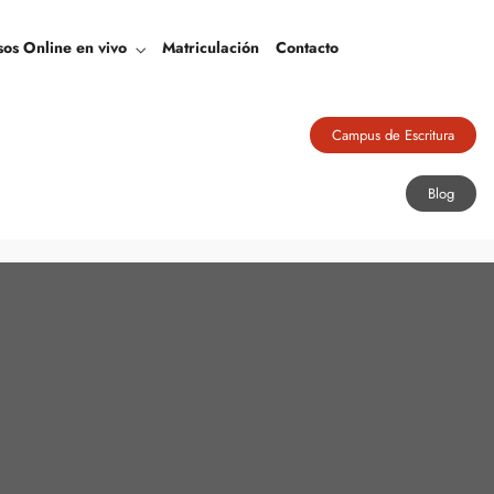
Blog
sos Online en vivo
Matriculación
Contacto
Campus de Escritura
Blog