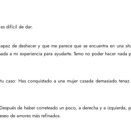
s difícil de dar.
capaz de deshacer y que me parece que se encuentra en una situa
amada a mi experiencia para ayudarte. Temo no poder hacer nada p
 tu caso: Has conquistado a una mujer casada demasiado tenaz. 
 Después de haber correteado un poco, a derecha y a izquierda, por 
deseo de amores más refinados.