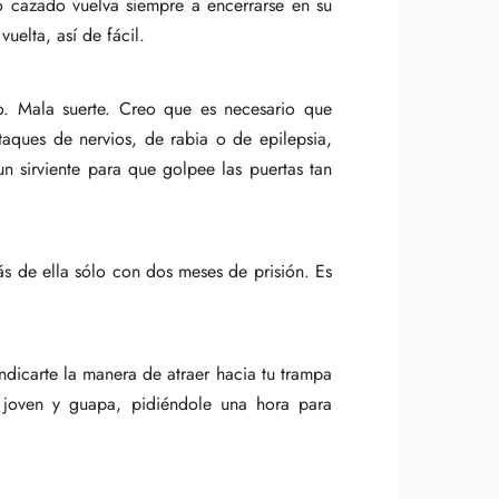
o cazado vuelva siempre a encerrarse en su
uelta, así de fácil.
o. Mala suerte. Creo que es necesario que
taques de nervios, de rabia o de epilepsia,
n sirviente para que golpee las puertas tan
ás de ella sólo con dos meses de prisión. Es
ndicarte la manera de atraer hacia tu trampa
 joven y guapa, pidiéndole una hora para