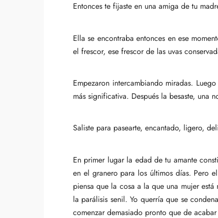
Entonces te fijaste en una amiga de tu madr
Ella se encontraba entonces en ese moment
el frescor, ese frescor de las uvas conserv
Empezaron intercambiando miradas. Luego s
más significativa. Después la besaste, una n
Saliste para pasearte, encantado, ligero, d
En primer lugar la edad de tu amante consti
en el granero para los últimos días. Pero 
piensa que la cosa a la que una mujer está
la parálisis senil. Yo querría que se cond
comenzar demasiado pronto que de acabar d