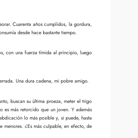
orar. Cuarenta años cumplidos, la gordura,
 consumía desde hace bastante tiempo.
 con una fuerza tímida al principio, luego
n cerrada. Una dura cadena, mi pobre amigo.
nto, buscan su última proeza, meter el trigo
rro es más retorcido que un joven. Y además
bdicación lo más posible y, si puede, hasta
de menores. ¿Es más culpable, en efecto, de