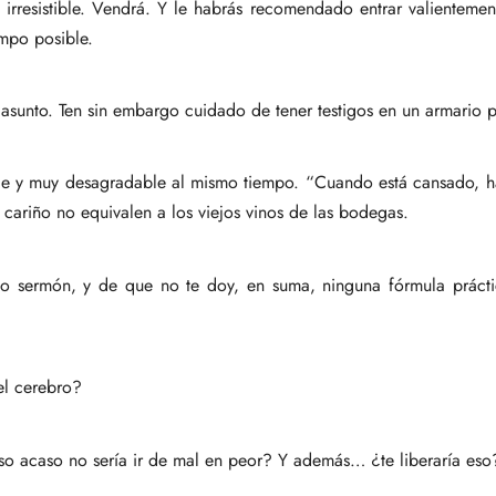
irresistible. Vendrá. Y le habrás recomendado entrar valientemen
empo posible.
u asunto. Ten sin embargo cuidado de tener testigos en un armario p
le y muy desagradable al mismo tiempo. “Cuando está cansado, h
 cariño no equivalen a los viejos vinos de las bodegas.
o sermón, y de que no te doy, en suma, ninguna fórmula prácti
el cerebro?
o acaso no sería ir de mal en peor? Y además… ¿te liberaría eso