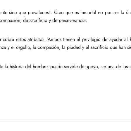
e sino que prevalecerá. Creo que es inmortal no por ser la únic
compasión, de sacrificio y de perseverancia.
ir sobre estos atributos. Ambos tienen el privilegio de ayudar a
za y el orgullo, la compasión, la piedad y el sacrificio que han s
e la historia del hombre, puede servirle de apoyo, ser una de las