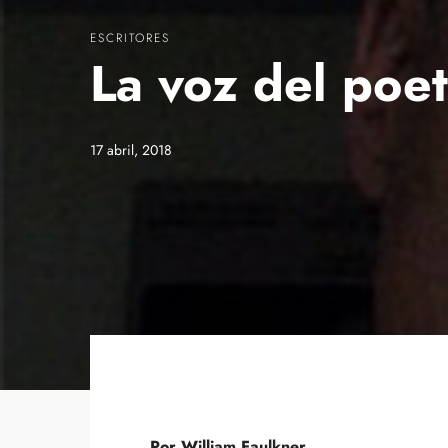
ESCRITORES
La voz del poe
17 abril, 2018
Por William Faulkner