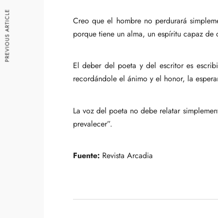
PREVIOUS ARTICLE
Creo que el hombre no perdurará simplement
porque tiene un alma, un espíritu capaz de 
El deber del poeta y del escritor es escrib
recordándole el ánimo y el honor, la esperan
La voz del poeta no debe relatar simplement
prevalecer”.
Fuente:
Revista Arcadia