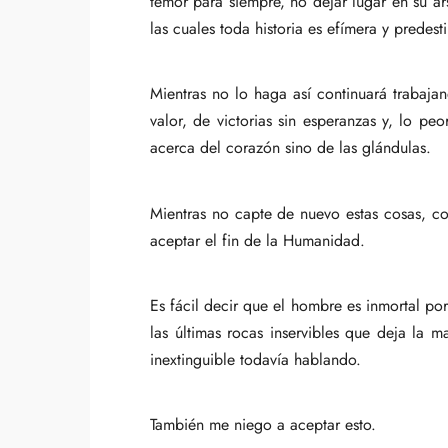
temor para siempre, no dejar lugar en su ars
las cuales toda historia es efímera y predes
Mientras no lo haga así continuará trabaj
valor, de victorias sin esperanzas y, lo p
acerca del corazón sino de las glándulas.
Mientras no capte de nuevo estas cosas, co
aceptar el fin de la Humanidad.
Es fácil decir que el hombre es inmortal p
las últimas rocas inservibles que deja la 
inextinguible todavía hablando.
También me niego a aceptar esto.