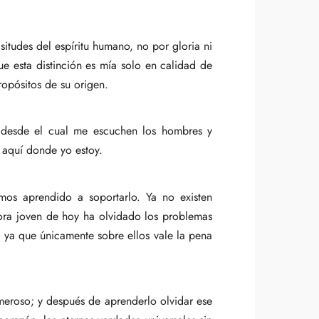
itudes del espíritu humano, no por gloria ni
e esta distinción es mía solo en calidad de
ropósitos de su origen.
desde el cual me escuchen los hombres y
 aquí donde yo estoy.
mos aprendido a soportarlo. Ya no existen
itora joven de hoy ha olvidado los problemas
, ya que únicamente sobre ellos vale la pena
meroso; y después de aprenderlo olvidar ese