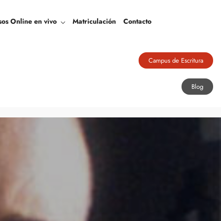
Blog
sos Online en vivo
Matriculación
Contacto
Campus de Escritura
Blog