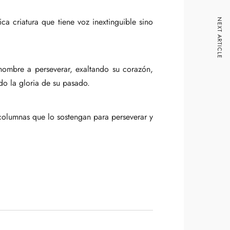
a criatura que tiene voz inextinguible sino
NEXT ARTICLE
l hombre a perseverar, exaltando su corazón,
ido la gloria de su pasado.
 columnas que lo sostengan para perseverar y