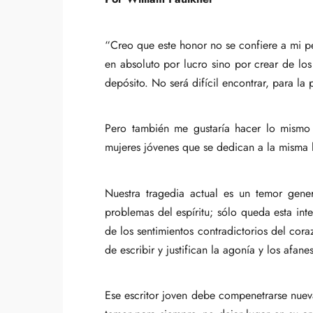
“Creo que este honor no se confiere a mi pe
en absoluto por lucro sino por crear de lo
depósito. No será difícil encontrar, para la
Pero también me gustaría hacer lo mism
mujeres jóvenes que se dedican a la misma l
Nuestra tragedia actual es un temor gene
problemas del espíritu; sólo queda esta int
de los sentimientos contradictorios del cor
de escribir y justifican la agonía y los afanes
Ese escritor joven debe compenetrarse nuev