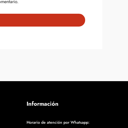
omentario.
Información
Horario de atención por Whatsapp: