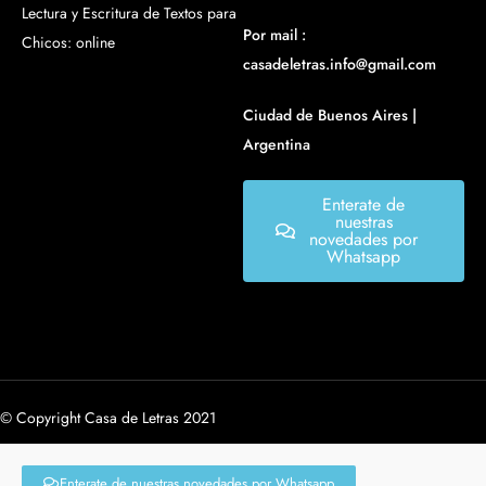
Lectura y Escritura de Textos para
Por mail :
Chicos: online
casadeletras.info@gmail.com
Ciudad de Buenos Aires |
Argentina
Enterate de
nuestras
novedades por
Whatsapp
© Copyright Casa de Letras 2021
Enterate de nuestras novedades por Whatsapp