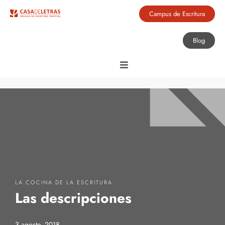
Campus de Escritura
Blog
LA COCINA DE LA ESCRITURA
Las descripciones
3 agosto, 2018