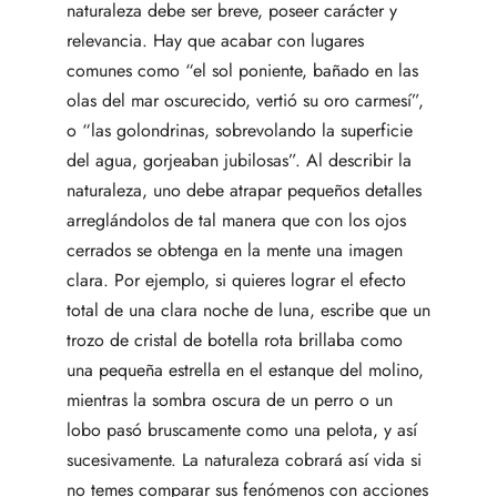
naturaleza debe ser breve, poseer carácter y
relevancia. Hay que acabar con lugares
comunes como “el sol poniente, bañado en las
olas del mar oscurecido, vertió su oro carmesí”,
o “las golondrinas, sobrevolando la superficie
del agua, gorjeaban jubilosas”. Al describir la
naturaleza, uno debe atrapar pequeños detalles
arreglándolos de tal manera que con los ojos
cerrados se obtenga en la mente una imagen
clara. Por ejemplo, si quieres lograr el efecto
total de una clara noche de luna, escribe que un
trozo de cristal de botella rota brillaba como
una pequeña estrella en el estanque del molino,
mientras la sombra oscura de un perro o un
lobo pasó bruscamente como una pelota, y así
sucesivamente. La naturaleza cobrará así vida si
no temes comparar sus fenómenos con acciones