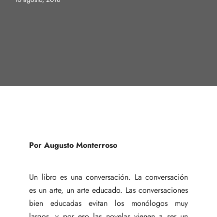
Por Augusto Monterroso
Un libro es una conversación. La conversación
es un arte, un arte educado. Las conversaciones
bien educadas evitan los monólogos muy
largos, y por eso las novelas vienen a ser un