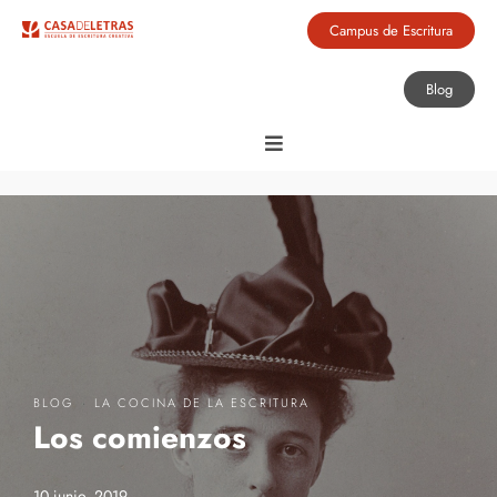
Campus de Escritura
Blog
·
BLOG
LA COCINA DE LA ESCRITURA
Los comienzos
10 junio, 2019