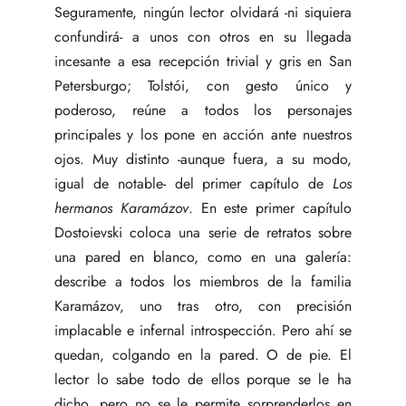
Seguramente, ningún lector olvidará -ni siquiera
confundirá- a unos con otros en su llegada
incesante a esa recepción trivial y gris en San
Petersburgo; Tolstói, con gesto único y
poderoso, reúne a todos los personajes
principales y los pone en acción ante nuestros
ojos. Muy distinto -aunque fuera, a su modo,
igual de notable- del primer capítulo de
Los
hermanos Karamázov
. En este primer capítulo
Dostoievski coloca una serie de retratos sobre
una pared en blanco, como en una galería:
describe a todos los miembros de la familia
Karamázov, uno tras otro, con precisión
implacable e infernal introspección. Pero ahí se
quedan, colgando en la pared. O de pie. El
lector lo sabe todo de ellos porque se le ha
dicho, pero no se le permite sorprenderlos en