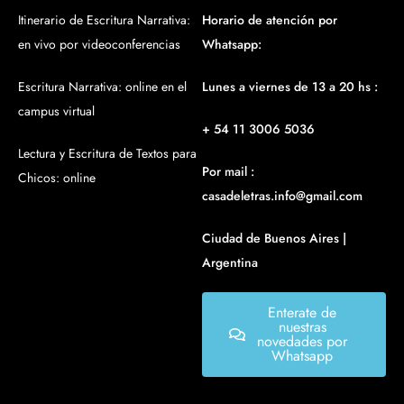
Itinerario de Escritura Narrativa:
Horario de atención por
en vivo por videoconferencias
Whatsapp:
Escritura Narrativa: online en el
Lunes a viernes de 13 a 20 hs :
campus virtual
+ 54 11 3006 5036
Lectura y Escritura de Textos para
Por mail :
Chicos: online
casadeletras.info@gmail.com
Ciudad de Buenos Aires |
Argentina
Enterate de
nuestras
novedades por
Whatsapp