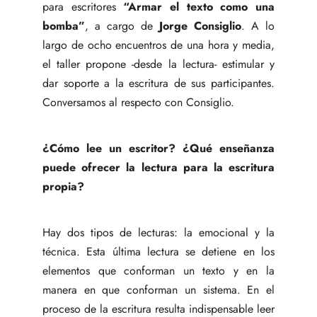
para escritores
“Armar el texto como una
bomba”
, a cargo de
Jorge Consiglio
. A lo
largo de ocho encuentros de una hora y media,
el taller propone -desde la lectura- estimular y
dar soporte a la escritura de sus participantes.
Conversamos al respecto con Consiglio.
¿Cómo lee un escritor? ¿Qué enseñanza
puede ofrecer la lectura para la escritura
propia?
Hay dos tipos de lecturas: la emocional y la
técnica. Esta última lectura se detiene en los
elementos que conforman un texto y en la
manera en que conforman un sistema. En el
proceso de la escritura resulta indispensable leer