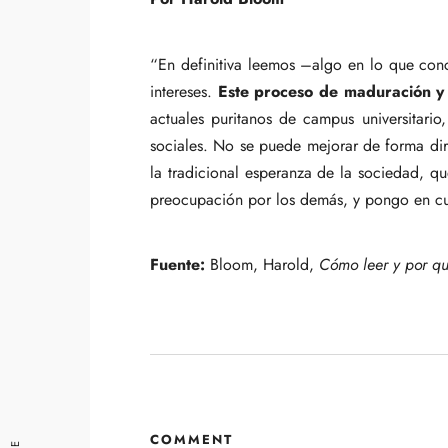
“En definitiva leemos –algo en lo que conc
intereses.
Este proceso de maduración y 
actuales puritanos de campus universitario
sociales. No se puede mejorar de forma di
la tradicional esperanza de la sociedad, q
preocupación por los demás, y pongo en cua
Fuente:
Bloom, Harold,
Cómo leer y por q
COMMENT