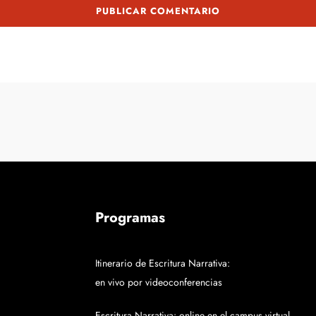
Programas
Itinerario de Escritura Narrativa:
en vivo por videoconferencias
Escritura Narrativa: online en el campus virtual