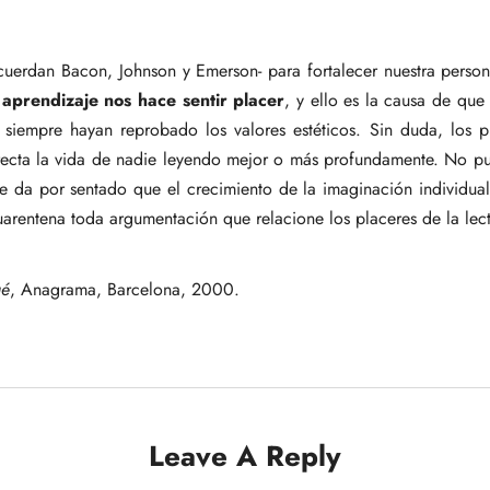
uerdan Bacon, Johnson y Emerson- para fortalecer nuestra persona
aprendizaje nos hace sentir placer
, y ello es la causa de que 
, siempre hayan reprobado los valores estéticos. Sin duda, los 
recta la vida de nadie leyendo mejor o más profundamente. No p
ue da por sentado que el crecimiento de la imaginación individua
rentena toda argumentación que relacione los placeres de la lec
ué
, Anagrama, Barcelona, 2000.
Leave A Reply