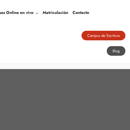
Blog
sos Online en vivo
Matriculación
Contacto
Campus de Escritura
Blog