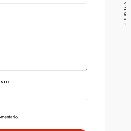
NEXT ARTICLE
SITE
omentario.