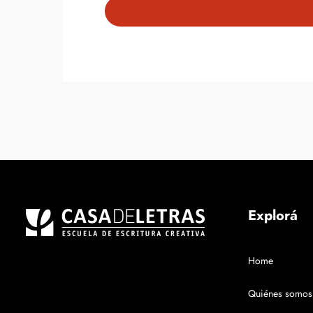
Explorá
Home
Quiénes somos