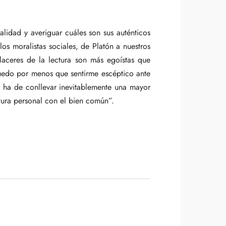
lidad y averiguar cuáles son sus auténticos
los moralistas sociales, de Platón a nuestros
placeres de la lectura son más egoístas que
uedo por menos que sentirme escéptico ante
l ha de conllevar inevitablemente una mayor
tura personal con el bien común”.