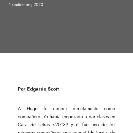
1 septiembre, 2020
Por Edgardo Scott
A Hugo lo conocí directamente como
compañero. Yo había empezado a dar clases en
Casa de Letras ¿2013? y él fue uno de los
primeros compañeros que conocí (de José y de