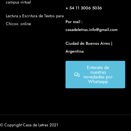
campus virtual
+ 54 11 3006 5036
Lectura y Escritura de Textos para
Por mail :
Chicos: online
casadeletras.info@gmail.com
Ciudad de Buenos Aires |
Argentina
Enterate de
nuestras
novedades por
Whatsapp
© Copyright Casa de Letras 2021