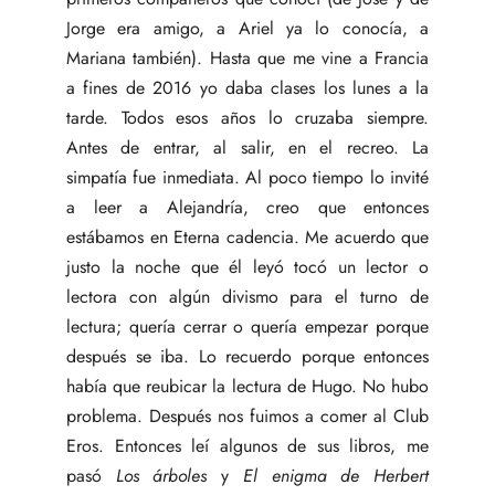
Jorge era amigo, a Ariel ya lo conocía, a
Mariana también). Hasta que me vine a Francia
a fines de 2016 yo daba clases los lunes a la
tarde. Todos esos años lo cruzaba siempre.
Antes de entrar, al salir, en el recreo. La
simpatía fue inmediata. Al poco tiempo lo invité
a leer a Alejandría, creo que entonces
estábamos en Eterna cadencia. Me acuerdo que
justo la noche que él leyó tocó un lector o
lectora con algún divismo para el turno de
lectura; quería cerrar o quería empezar porque
después se iba. Lo recuerdo porque entonces
había que reubicar la lectura de Hugo. No hubo
problema. Después nos fuimos a comer al Club
Eros. Entonces leí algunos de sus libros, me
pasó
Los árboles
y
El enigma de Herbert