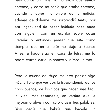
pasándonos un mate. Yo no sabía que estaba
enfermo, y como no sabía que estaba enfermo,
cuando anteayer me enteré de la noticia,
además de dolerme me sorprendió tanto; por
esa ingenuidad de haber hablado hace poco
con alguien, con un escritor sobre cosas
literarias y entonces pensar que está como
siempre, que en el próximo viaje a Buenos
Aires, si hago algo en Casa de letras me lo
podré cruzar, darle un abrazo y reírnos un rato.
Pero la muerte de Hugo me hizo pensar algo
más, y tiene que ver con la trascendencia de los
tipos buenos, de los tipos que hacen más fácil
la vida, más soportable, en verdad que la
mejoran o alivian con solo cruzar tres palabras,
Bioy decía que habría que hacerle un