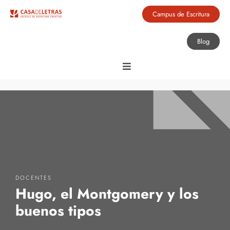
Campus de Escritura
Blog
DOCENTES
Hugo, el Montgomery y los
buenos tipos