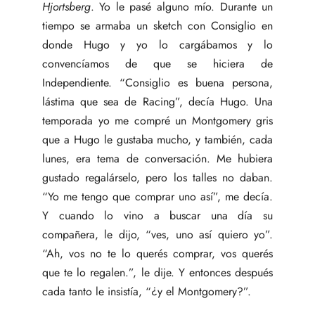
Hjortsberg
. Yo le pasé alguno mío. Durante un
tiempo se armaba un sketch con Consiglio en
donde Hugo y yo lo cargábamos y lo
convencíamos de que se hiciera de
Independiente. “Consiglio es buena persona,
lástima que sea de Racing”, decía Hugo. Una
temporada yo me compré un Montgomery gris
que a Hugo le gustaba mucho, y también, cada
lunes, era tema de conversación. Me hubiera
gustado regalárselo, pero los talles no daban.
“Yo me tengo que comprar uno así”, me decía.
Y cuando lo vino a buscar una día su
compañera, le dijo, “ves, uno así quiero yo”.
“Ah, vos no te lo querés comprar, vos querés
que te lo regalen.”, le dije. Y entonces después
cada tanto le insistía, “¿y el Montgomery?”.