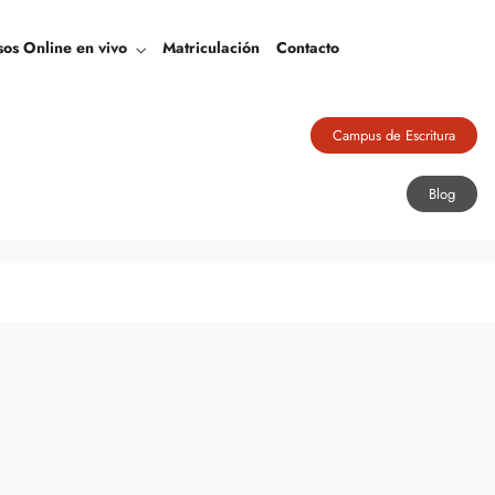
Blog
sos Online en vivo
Matriculación
Contacto
Campus de Escritura
Blog