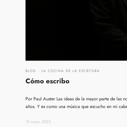
BLOG
·
LA COCINA DE LA ESCRITURA
Cómo escribo
Por Paul Auster Las ideas de la mayor parte de las no
años. Y es como una música que escucho en mi cabez
19 mayo, 2023