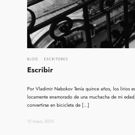
BLOG
·
ESCRITORES
Escribir
Por Vladimir Nabokov Tenía quince años, los lirios es
locamente enamorado de una muchacha de mi edad; t
convertirse en bicicleta de […]
12 mayo, 2023