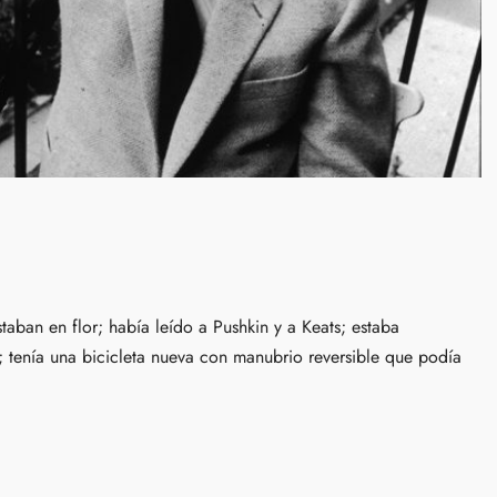
taban en flor; había leído a Pushkin y a Keats; estaba
enía una bicicleta nueva con manubrio reversible que podía