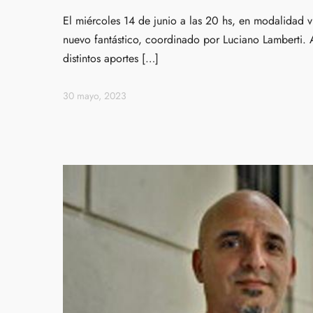
El miércoles 14 de junio a las 20 hs, en modalidad vi
nuevo fantástico, coordinado por Luciano Lamberti. A
distintos aportes […]
30 mayo, 2023