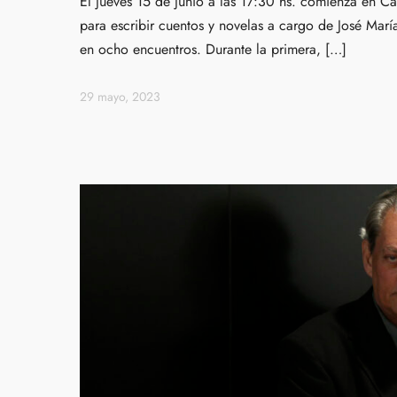
El jueves 15 de junio a las 17:30 hs. comienza en Ca
para escribir cuentos y novelas a cargo de José María
en ocho encuentros. Durante la primera, […]
29 mayo, 2023