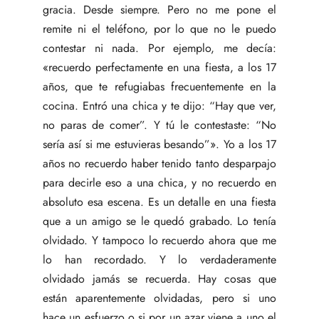
gracia. Desde siempre. Pero no me pone el
remite ni el teléfono, por lo que no le puedo
contestar ni nada. Por ejemplo, me decía:
«recuerdo perfectamente en una fiesta, a los 17
años, que te refugiabas frecuentemente en la
cocina. Entró una chica y te dijo: “Hay que ver,
no paras de comer”. Y tú le contestaste: “No
sería así si me estuvieras besando”». Yo a los 17
años no recuerdo haber tenido tanto desparpajo
para decirle eso a una chica, y no recuerdo en
absoluto esa escena. Es un detalle en una fiesta
que a un amigo se le quedó grabado. Lo tenía
olvidado. Y tampoco lo recuerdo ahora que me
lo han recordado. Y lo verdaderamente
olvidado jamás se recuerda. Hay cosas que
están aparentemente olvidadas, pero si uno
hace un esfuerzo o si por un azar viene a uno el