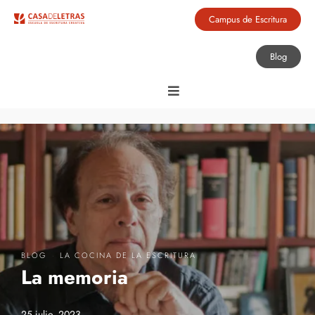
Campus de Escritura
Blog
·
BLOG
LA COCINA DE LA ESCRITURA
La memoria
25 julio, 2023