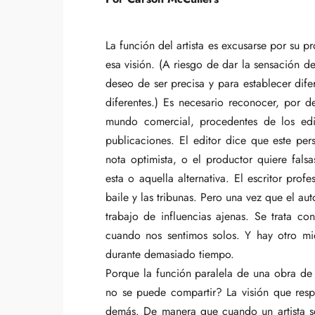
La función del artista es excusarse por su p
esa visión. (A riesgo de dar la sensación de 
deseo de ser precisa y para establecer dife
diferentes.) Es necesario reconocer, por d
mundo comercial, procedentes de los edit
publicaciones. El editor dice que este pe
nota optimista, o el productor quiere fals
esta o aquella alternativa. El escritor pr
baile y las tribunas. Pero una vez que el aut
trabajo de influencias ajenas. Se trata c
cuando nos sentimos solos. Y hay otro mi
durante demasiado tiempo.
Porque la función paralela de una obra de
no se puede compartir? La visión que resp
demás. De manera que cuando un artista s