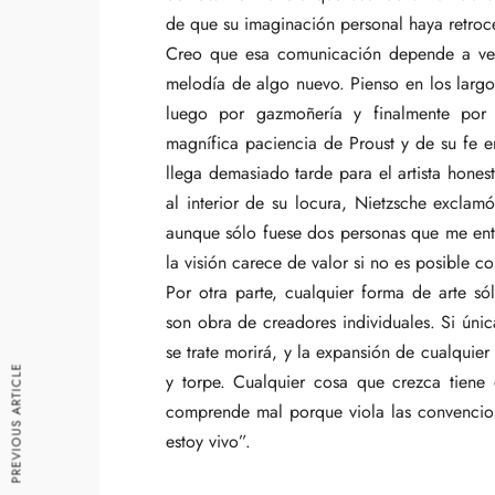
de que su imaginación personal haya retroce
Creo que esa comunicación depende a vece
melodía de algo nuevo. Pienso en los largo
luego por gazmoñería y finalmente por 
magnífica paciencia de Proust y de su fe e
llega demasiado tarde para el artista honest
al interior de su locura, Nietzsche excla
aunque sólo fuese dos personas que me ente
la visión carece de valor si no es posible co
Por otra parte, cualquier forma de arte s
son obra de creadores individuales. Si únic
se trate morirá, y la expansión de cualquier
PREVIOUS ARTICLE
y torpe. Cualquier cosa que crezca tiene
comprende mal porque viola las convencion
estoy vivo”.