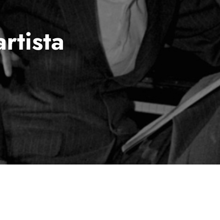
rtista