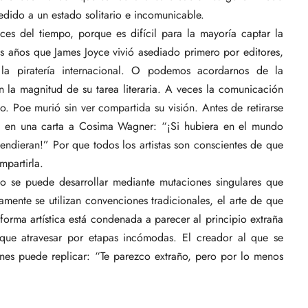
dido a un estado solitario e incomunicable.
s del tiempo, porque es difícil para la mayoría captar la
s años que James Joyce vivió asediado primero por editores,
la piratería internacional. O podemos acordarnos de la
n la magnitud de su tarea literaria. A veces la comunicación
o. Poe murió sin ver compartida su visión. Antes de retirarse
mó en una carta a Cosima Wagner: “¡Si hubiera en el mundo
ndieran!” Por que todos los artistas son conscientes de que
mpartirla.
ólo se puede desarrollar mediante mutaciones singulares que
amente se utilizan convenciones tradicionales, el arte de que
 forma artística está condenada a parecer al principio extraña
 que atravesar por etapas incómodas. El creador al que se
es puede replicar: “Te parezco extraño, pero por lo menos