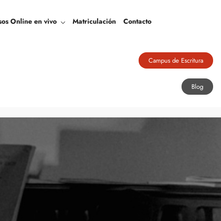
Blog
sos Online en vivo
Matriculación
Contacto
Campus de Escritura
Blog