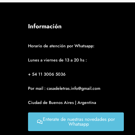
Información
Horario de atención por Whatsapp:
Lunes a viernes de 13 a 20 hs :
+ 54 11 3006 5036
Por mail : casadeletras.info@gmail.com
Ciudad de Buenos Aires | Argentina
Enterate de nuestras novedades por
Whatsapp