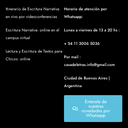
Itinerario de Escritura Narrativa:
Horario de atención por
en vivo por videoconferencias
Whatsapp:
Escritura Narrativa: online en el
Lunes a viernes de 13 a 20 hs :
campus virtual
+ 54 11 3006 5036
Lectura y Escritura de Textos para
Por mail :
Chicos: online
casadeletras.info@gmail.com
Ciudad de Buenos Aires |
Argentina
Enterate de
nuestras
novedades por
Whatsapp