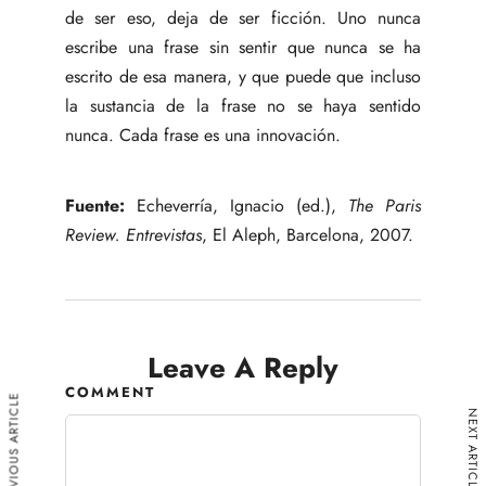
de ser eso, deja de ser ficción. Uno nunca
escribe una frase sin sentir que nunca se ha
escrito de esa manera, y que puede que incluso
la sustancia de la frase no se haya sentido
nunca. Cada frase es una innovación.
Fuente:
Echeverría, Ignacio (ed.),
The Paris
Review. Entrevistas
, El Aleph, Barcelona, 2007.
Leave A Reply
COMMENT
PREVIOUS ARTICLE
NEXT ARTICLE