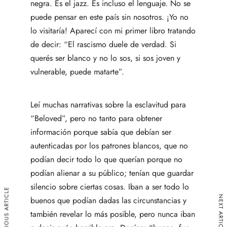
negra. Es el jazz. Es incluso el lenguaje. No se
puede pensar en este país sin nosotros. ¡Yo no
lo visitaría! Aparecí con mi primer libro tratando
de decir: “El rascismo duele de verdad. Si
querés ser blanco y no lo sos, si sos joven y
vulnerable, puede matarte”.
Leí muchas narrativas sobre la esclavitud para
“Beloved”, pero no tanto para obtener
información porque sabía que debían ser
autenticadas por los patrones blancos, que no
podían decir todo lo que querían porque no
podían alienar a su público; tenían que guardar
silencio sobre ciertas cosas. Iban a ser todo lo
PREVIOUS ARTICLE
NEXT ARTICLE
buenos que podían dadas las circunstancias y
también revelar lo más posible, pero nunca iban