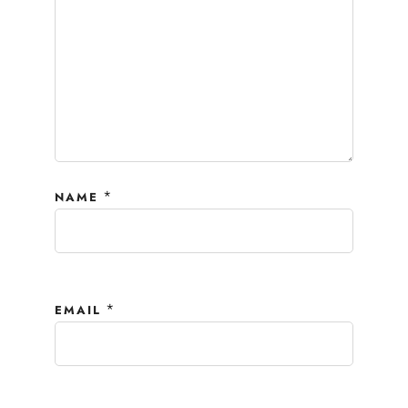
*
NAME
*
EMAIL