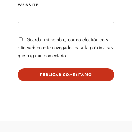
WEBSITE
Guardar mi nombre, correo electrónico y
sitio web en este navegador para la próxima vez
que haga un comentario.