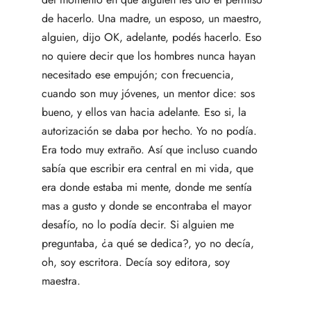
de hacerlo. Una madre, un esposo, un maestro,
alguien, dijo OK, adelante, podés hacerlo. Eso
no quiere decir que los hombres nunca hayan
necesitado ese empujón; con frecuencia,
cuando son muy jóvenes, un mentor dice: sos
bueno, y ellos van hacia adelante. Eso si, la
autorización se daba por hecho. Yo no podía.
Era todo muy extraño. Así que incluso cuando
sabía que escribir era central en mi vida, que
era donde estaba mi mente, donde me sentía
mas a gusto y donde se encontraba el mayor
desafío, no lo podía decir. Si alguien me
preguntaba, ¿a qué se dedica?, yo no decía,
oh, soy escritora. Decía soy editora, soy
maestra.