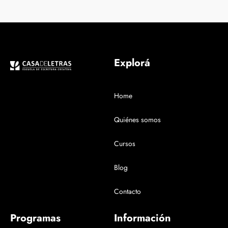
Explorá
Home
Quiénes somos
Cursos
Blog
Contacto
Programas
Información