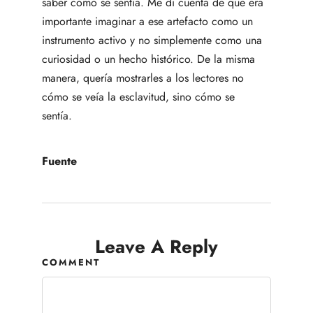
saber cómo se sentía. Me di cuenta de que era
importante imaginar a ese artefacto como un
instrumento activo y no simplemente como una
curiosidad o un hecho histórico. De la misma
manera, quería mostrarles a los lectores no
cómo se veía la esclavitud, sino cómo se
sentía.
Fuente
Leave A Reply
COMMENT