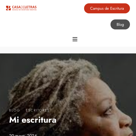
Campus de Escritura
Blog
·
BLOG
ESCRITORES
Mi escritura
20 mayo, 2024