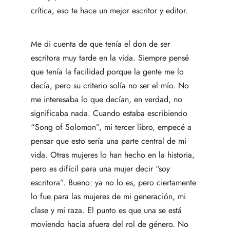
crítica, eso te hace un mejor escritor y editor.
Me di cuenta de que tenía el don de ser
escritora muy tarde en la vida. Siempre pensé
que tenía la facilidad porque la gente me lo
decía, pero su criterio solía no ser el mío. No
me interesaba lo que decían, en verdad, no
significaba nada. Cuando estaba escribiendo
“Song of Solomon”, mi tercer libro, empecé a
pensar que esto sería una parte central de mi
vida. Otras mujeres lo han hecho en la historia,
pero es difícil para una mujer decir “soy
escritora”. Bueno: ya no lo es, pero ciertamente
lo fue para las mujeres de mi generación, mi
clase y mi raza. El punto es que una se está
moviendo hacia afuera del rol de género. No