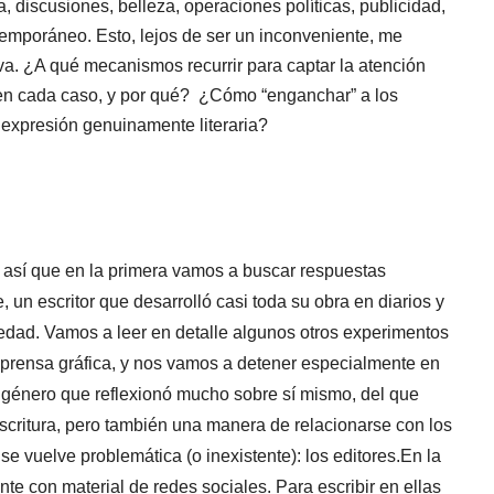
, discusiones, belleza, operaciones políticas, publicidad,
temporáneo. Esto, lejos de ser un inconveniente, me
iva. ¿A qué mecanismos recurrir para captar la atención
 en cada caso, y por qué? ¿Cómo “enganchar” a los
e expresión genuinamente literaria?
o, así que en la primera vamos a buscar respuestas
 un escritor que desarrolló casi toda su obra en diarios y
edad. Vamos a leer en detalle algunos otros experimentos
 prensa gráfica, y nos vamos a detener especialmente en
n género que reflexionó mucho sobre sí mismo, del que
scritura, pero también una manera de relacionarse con los
se vuelve problemática (o inexistente): los editores.En la
te con material de redes sociales. Para escribir en ellas