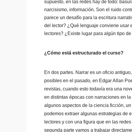
supuesto, en las redes hay de todo: basura
narcisismo, información. Son el ruido con
parece un desafío para la escritura narrat
del lector? ¿Qué lenguaje conviene usar
lectores? ¿Existe lugar para algún tipo d
¿Cómo está estructurado el curso?
En dos partes. Narrar es un oficio antigu
posibles en el pasado, en Edgar Allan Poe,
revistas, cuando esto todavía era una nov
en distintas épocas con narraciones en la
algunos aspectos de la ciencia ficción, u
podemos extraer algunas estrategias de e
lectores y con una figura que en las redes 
segunda parte vamos a trabajar directamen