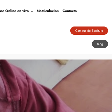
Blog
sos Online en vivo
Matriculación
Contacto
Campus de Escritura
Blog