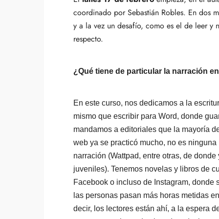
coordinado por Sebastián Robles. En dos m
y a la vez un desafío, como es el de leer y 
respecto.
¿Qué tiene de particular la narración e
En este curso, nos dedicamos a la escritura
mismo que escribir para Word, donde guard
mandamos a editoriales que la mayoría de 
web ya se practicó mucho, no es ninguna
narración (Wattpad, entre otras, de donde 
juveniles). Tenemos novelas y libros de c
Facebook o incluso de Instagram, donde s
las personas pasan más horas metidas en l
decir, los lectores están ahí, a la espera 