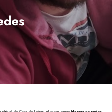
redes
 virtual de Casa de Letras, el curso breve
Narrar en redes
,