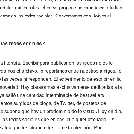
ódulos quincenales, el curso propone un experimento lúdico
narrar en las redes sociales. Conversamos con Robles al
n las redes sociales?
 literaria. Escribir para publicar en las redes no es lo
amos el archivo, lo repartimos entre nuestros amigos, lo
las veces ni responden. El experimento de escribir en la
 novedad. Hay plataformas exclusivamente dedicadas a la
ya salió una cantidad interminable de best sellers
uentos surgidos de blogs, de Twitter, de posteos de
e supone que hay un predominio de lo visual. Hoy en día,
as redes sociales que en casi cualquier otro lado. Es
de algo que los atrape o les llame la atención. Por