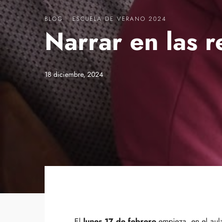
BLOG
·
ESCUELA DE VERANO 2024
Narrar en las 
18 diciembre, 2024
El
lunes 17 de febrero
empieza, en el aula