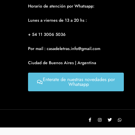
Horario de atención por Whatsapp:
Lunes a viernes de 13 a 20 hs :
+ 54 11 3006 5036
Por mail : casadeletras.info@gmail.com
Ciudad de Buenos Aires | Argentina
Enterate de nuestras novedades por
Whatsapp