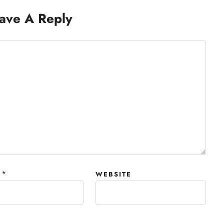
ave A Reply
*
WEBSITE