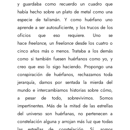
y guardaba como recuerdo un cuadro que
había hecho sobre un plato de metal como una
especie de talismán. Y como huérfano uno
aprende a ser autosuficiente, y los trucos de los
oficios que eso requiere. Uno se
hace
freelance,
un
freelance
desde los cuatro o
cinco años más o menos. Trataba a los demás
como si también fuesen huérfanos como yo, y
creo que eso lo sigo haciendo. Propongo una
conspiración de huérfanos, rechazamos toda
jerarquía, damos por sentada la mierda del
mundo e intercambiamos historias sobre cómo,
a pesar de todo, sobrevivimos. Somos
impertinentes. Más de la mitad de las estrellas
del universo son huérfanas, no pertenecen a
constelación alguna y arrojan más luz que todas
las estrellas de constelación. Sí, somos