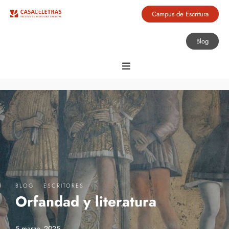
Campus de Escritura
Blog
·
BLOG
ESCRITORES
Orfandad y literatura
5 marzo, 2025