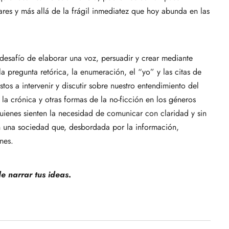
ares y más allá de la frágil inmediatez que hoy abunda en las
l desafío de elaborar una voz, persuadir y crear mediante
la pregunta retórica, la enumeración, el “yo” y las citas de
tos a intervenir y discutir sobre nuestro entendimiento del
 la crónica y otras formas de la no-ficción en los géneros
quienes sienten la necesidad de comunicar con claridad y sin
n una sociedad que, desbordada por la información,
nes.
de narrar tus ideas
.