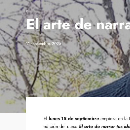
BLOG
El arte de narr
11 septiembre, 2025
El
lunes 15 de septiembre
empieza en la
edición del curso
El arte de narrar tus id