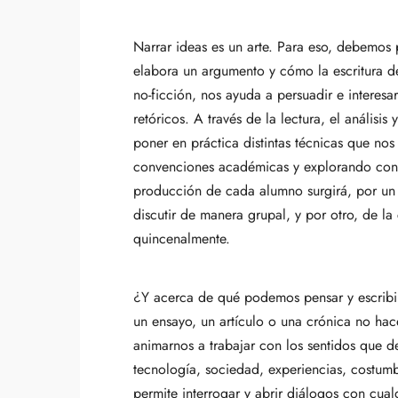
Narrar ideas es un arte. Para eso, debemo
elabora un argumento y cómo la escritura del
no-ficción, nos ayuda a persuadir e interesa
retóricos. A través de la lectura, el análisis
poner en práctica distintas técnicas que nos
convenciones académicas y explorando con li
producción de cada alumno surgirá, por un l
discutir de manera grupal, y por otro, de l
quincenalmente.
¿Y acerca de qué podemos pensar y escribir
un ensayo, un artículo o una crónica no hace
animarnos a trabajar con los sentidos que de
tecnología, sociedad, experiencias, costumbr
permite interrogar y abrir diálogos con cua