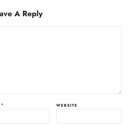
ave A Reply
*
WEBSITE