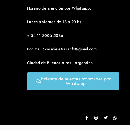
Horario de atención por Whatsapp:
Lunes a viernes de 13 a 20 hs :
+ 54 11 3006 5036
Por mail : casadeletras.info@gmail.com
Ciudad de Buenos Aires | Argentina
Enterate de nuestras novedades por
Whatsapp