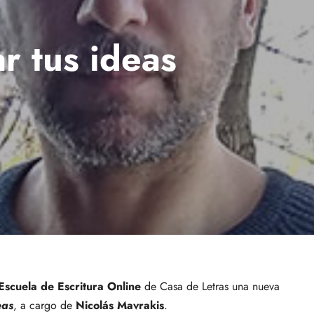
ar tus ideas
Escuela de Escritura Online
de Casa de Letras una nueva
eas
, a cargo de
Nicolás Mavrakis
.