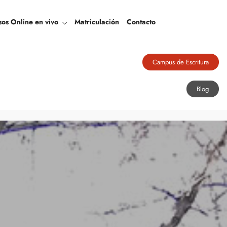
Blog
sos Online en vivo
Matriculación
Contacto
Campus de Escritura
Blog