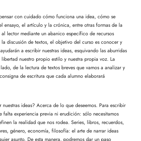
s pensar con cuidado cómo funciona una idea, cómo se
 ensayo, el artículo y la crónica, entre otras formas de la
r al lector mediante un abanico específico de recursos
 y la discusión de textos, el objetivo del curso es conocer y
 ayudarán a escribir nuestras ideas, esquivando las aburridas
bertad nuestro propio estilo y nuestra propia voz. La
ado, de la lectura de textos breves que vamos a analizar y
a consigna de escritura que cada alumno elaborará
 nuestras ideas? Acerca de lo que deseemos. Para escribir
 falta experiencia previa ni erudición: sólo necesitamos
finen la realidad que nos rodea. Series, libros, recuerdos,
es, género, economía, filosofía: el arte de narrar ideas
lquier asunto. De esta manera, podremos dar un paso