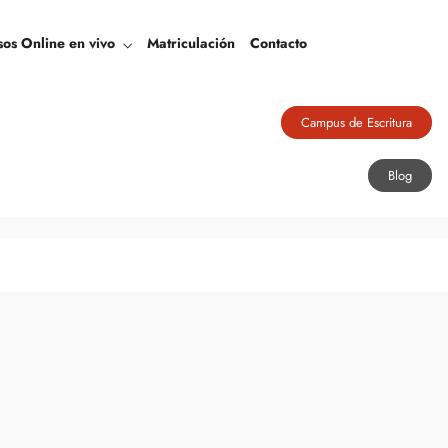
Blog
sos Online en vivo
Matriculación
Contacto
Campus de Escritura
Blog