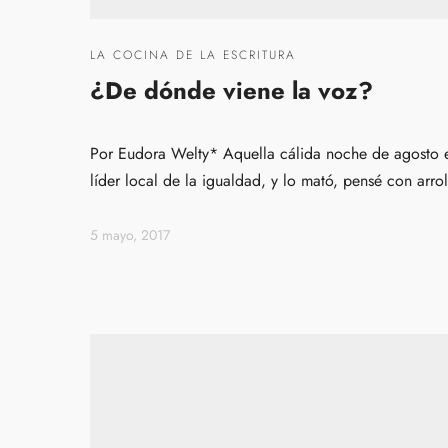
LA COCINA DE LA ESCRITURA
¿De dónde viene la voz?
Por Eudora Welty* Aquella cálida noche de agosto e
líder local de la igualdad, y lo mató, pensé con arro
5 mayo, 2017