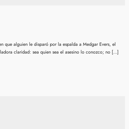
n que alguien le disparó por la espalda a Medgar Evers, el
lladora claridad: sea quien sea el asesino lo conozco; no […]