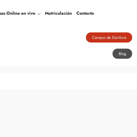
Blog
sos Online en vivo
Matriculación
Contacto
Campus de Escritura
Blog