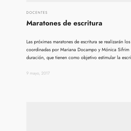
DOCENTES
Maratones de escritura
Las próximas maratones de escritura se realizarán los 
coordinadas por Mariana Docampo y Mónica Sifrim re
duración, que tienen como objetivo estimular la escri
9 mayo, 2017