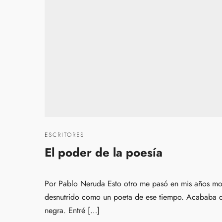
ESCRITORES
El poder de la poesía
Por Pablo Neruda Esto otro me pasó en mis años mozo
desnutrido como un poeta de ese tiempo. Acababa d
negra. Entré […]