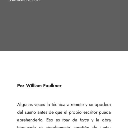
Por William Faulkner
Algunas veces la técnica arremete y se apodera
del sueño antes de que el propio escritor pueda
aprehenderlo. Eso es
tour de force
y la obra
terminada es simplemente cuestión de juntar