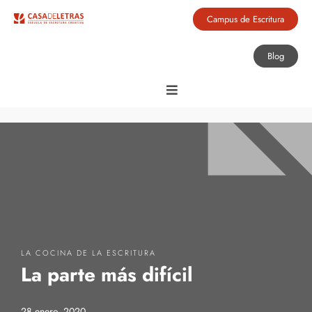
Campus de Escritura
Blog
LA COCINA DE LA ESCRITURA
La parte más difícil
28 enero, 2020