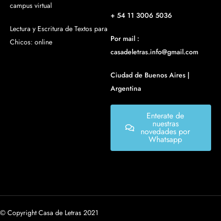
campus virtual
+ 54 11 3006 5036
Lectura y Escritura de Textos para
Por mail :
Chicos: online
casadeletras.info@gmail.com
Ciudad de Buenos Aires |
Argentina
Enterate de
nuestras
novedades por
Whatsapp
© Copyright Casa de Letras 2021