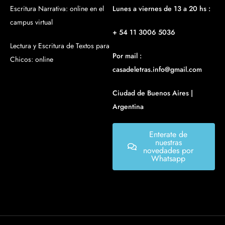
Escritura Narrativa: online en el
Lunes a viernes de 13 a 20 hs :
campus virtual
+ 54 11 3006 5036
Lectura y Escritura de Textos para
Por mail :
Chicos: online
casadeletras.info@gmail.com
Ciudad de Buenos Aires |
Argentina
Enterate de
nuestras
novedades por
Whatsapp