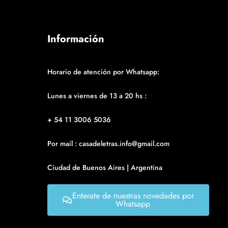
Información
Horario de atención por Whatsapp:
Lunes a viernes de 13 a 20 hs :
+ 54 11 3006 5036
Por mail : casadeletras.info@gmail.com
Ciudad de Buenos Aires | Argentina
Enterate de nuestras novedades por
Whatsapp