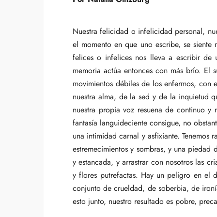
Nuestra felicidad o infelicidad personal, n
el momento en que uno escribe, se siente m
felices o infelices nos lleva a escribir d
memoria actúa entonces con más brío. El su
movimientos débiles de los enfermos, con el
nuestra alma, de la sed y de la inquietud 
nuestra propia voz resuena de continuo y 
fantasía languideciente consigue, no obstan
una intimidad carnal y asfixiante. Tenemos
estremecimientos y sombras, y una piedad 
y estancada, y arrastrar con nosotros las cr
y flores putrefactas. Hay un peligro en el 
conjunto de crueldad, de soberbia, de ironí
esto junto, nuestro resultado es pobre, preca