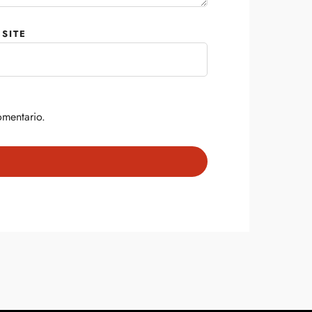
SITE
omentario.