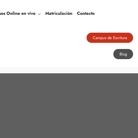
Blog
sos Online en vivo
Matriculación
Contacto
Campus de Escritura
Blog