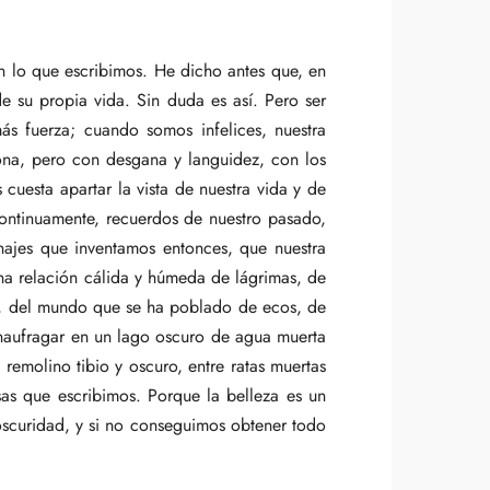
n lo que escribimos. He dicho antes que, en
e su propia vida. Sin duda es así. Pero ser
más fuerza; cuando somos infelices, nuestra
iona, pero con desgana y languidez, con los
cuesta apartar la vista de nuestra vida y de
continuamente, recuerdos de nuestro pasado,
najes que inventamos entonces, que nuestra
una relación cálida y húmeda de lágrimas, de
do, del mundo que se ha poblado de ecos, de
naufragar en un lago oscuro de agua muerta
 remolino tibio y oscuro, entre ratas muertas
osas que escribimos. Porque la belleza es un
 oscuridad, y si no conseguimos obtener todo