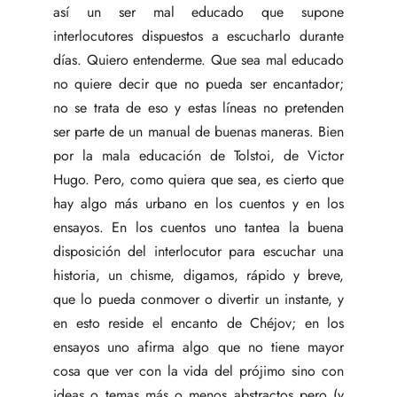
así un ser mal educado que supone
interlocutores dispuestos a escucharlo durante
días. Quiero entenderme. Que sea mal educado
no quiere decir que no pueda ser encantador;
no se trata de eso y estas líneas no pretenden
ser parte de un manual de buenas maneras. Bien
por la mala educación de Tolstoi, de Victor
Hugo. Pero, como quiera que sea, es cierto que
hay algo más urbano en los cuentos y en los
ensayos. En los cuentos uno tantea la buena
disposición del interlocutor para escuchar una
historia, un chisme, digamos, rápido y breve,
que lo pueda conmover o divertir un instante, y
en esto reside el encanto de Chéjov; en los
ensayos uno afirma algo que no tiene mayor
cosa que ver con la vida del prójimo sino con
ideas o temas más o menos abstractos pero (y