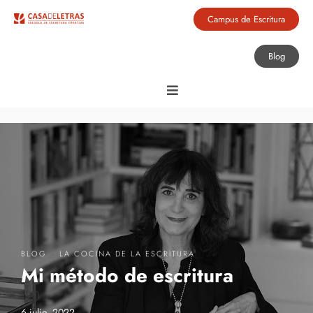
Campus de Escritura
Blog
·
BLOG
LA COCINA DE LA ESCRITURA
Mi método de escritura
6 julio, 2022