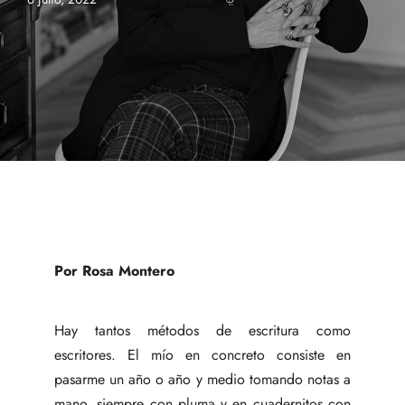
Por Rosa Montero
Hay tantos métodos de escritura como
escritores. El mío en concreto consiste en
pasarme un año o año y medio tomando notas a
mano, siempre con pluma y en cuadernitos con