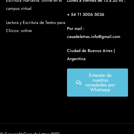
Escritura Narrativa: online en el
Lunes a viernes de 13 a 20 hs :
campus virtual
+ 54 11 3006 5036
Lectura y Escritura de Textos para
Por mail :
Chicos: online
casadeletras.info@gmail.com
Ciudad de Buenos Aires |
Argentina
Enterate de
nuestras
novedades por
Whatsapp