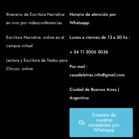
Itinerario de Escritura Narrativa:
Horario de atención por
en vivo por videoconferencias
Whatsapp:
Escritura Narrativa: online en el
Lunes a viernes de 13 a 20 hs :
campus virtual
+ 54 11 3006 5036
Lectura y Escritura de Textos para
Por mail :
Chicos: online
casadeletras.info@gmail.com
Ciudad de Buenos Aires |
Argentina
Enterate de
nuestras
novedades por
Whatsapp