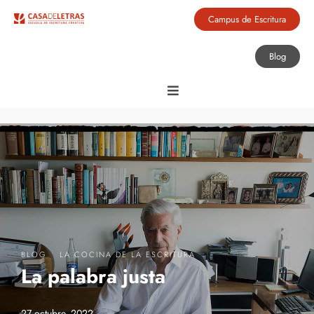
Campus de Escritura
Blog
·
BLOG
LA COCINA DE LA ESCRITURA
La palabra justa
27 octubre, 2022