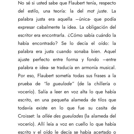
No sé si usted sabe que Flaubert tenía, respecto
del estilo, una teoría: la del
mot juste
. La
palabra justa era aquella –única- que podía
expresar cabalmente la idea. La obligación del
escritor era encontrarla. ¿Cómo sabía cuándo la
había encontrado? Se lo decía el oído: la
palabra era justa cuando sonaba bien. Aquel
ajuste perfecto entre forma y fondo –entre
palabra e idea- se traducía en armonía musical.
Por eso, Flaubert sometía todas sus frases a la
prueba de
“la gueulade”
(de la chillería o
vocerío). Salía a leer en voz alta lo que había
escrito, en una pequeña alameda de tilos que
todavía existe en lo que fue su casita de
Croisset: la
allée des gueulades
(la alameda del
vocerío). Allí leía a voz en cuello lo que había
escrito y el oído le decía se había acertado o