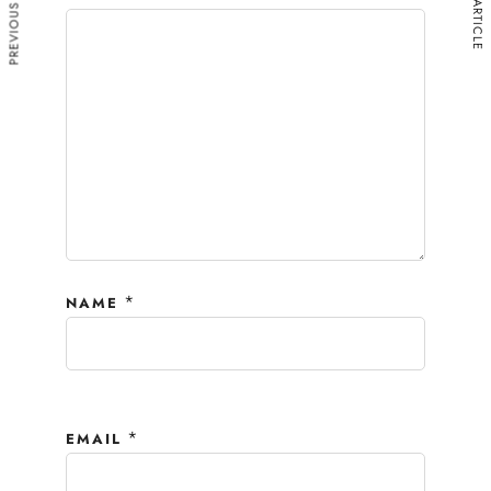
PREVIOUS ARTICLE
NEXT ARTICLE
*
NAME
*
EMAIL