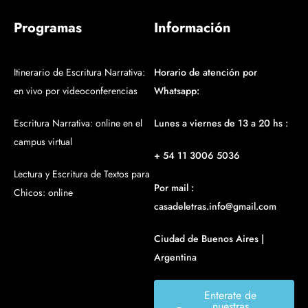
Programas
Información
Itinerario de Escritura Narrativa:
Horario de atención por
en vivo por videoconferencias
Whatsapp:
Escritura Narrativa: online en el
Lunes a viernes de 13 a 20 hs :
campus virtual
+ 54 11 3006 5036
Lectura y Escritura de Textos para
Por mail :
Chicos: online
casadeletras.info@gmail.com
Ciudad de Buenos Aires |
Argentina
Enterate de
nuestras