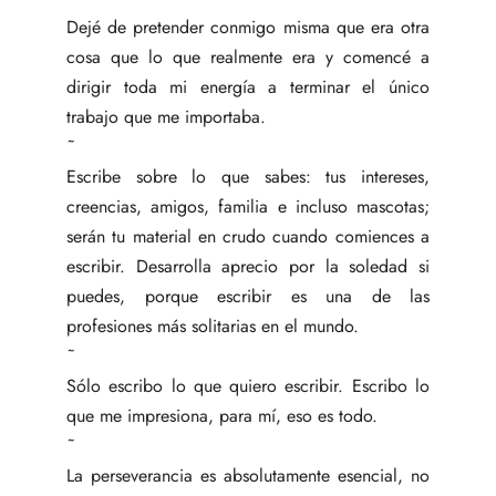
Dejé de pretender conmigo misma que era otra
cosa que lo que realmente era y comencé a
dirigir toda mi energía a terminar el único
trabajo que me importaba.
˜
Escribe sobre lo que sabes: tus intereses,
creencias, amigos, familia e incluso mascotas;
serán tu material en crudo cuando comiences a
escribir. Desarrolla aprecio por la soledad si
puedes, porque escribir es una de las
profesiones más solitarias en el mundo.
˜
Sólo escribo lo que quiero escribir. Escribo lo
que me impresiona, para mí, eso es todo.
˜
La perseverancia es absolutamente esencial, no