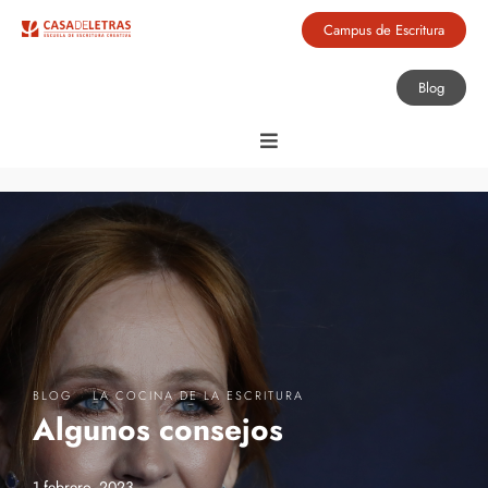
Campus de Escritura
Blog
·
BLOG
LA COCINA DE LA ESCRITURA
Algunos consejos
1 febrero, 2023