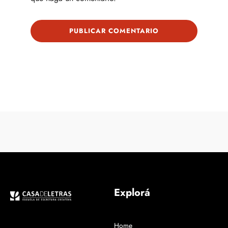
Explorá
Home