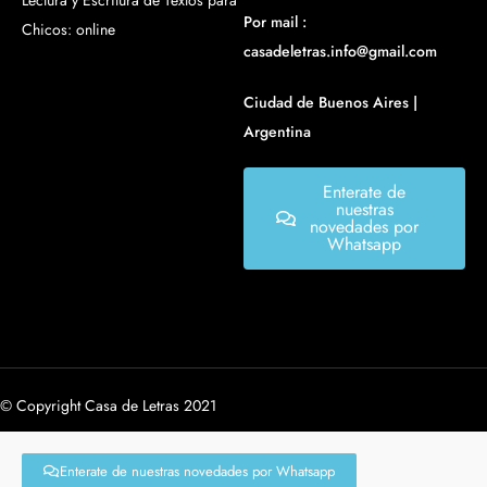
Lectura y Escritura de Textos para
Por mail :
Chicos: online
casadeletras.info@gmail.com
Ciudad de Buenos Aires |
Argentina
Enterate de
nuestras
novedades por
Whatsapp
© Copyright Casa de Letras 2021
Enterate de nuestras novedades por Whatsapp