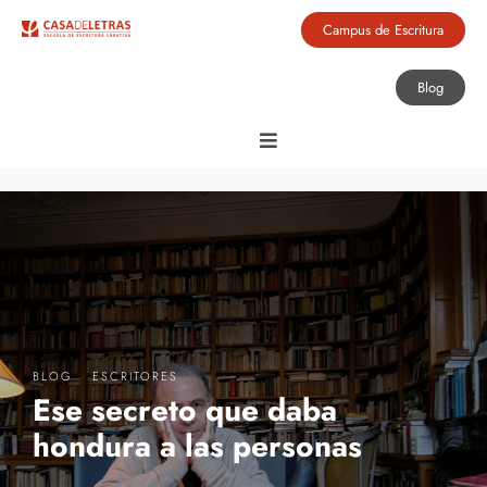
Campus de Escritura
Blog
·
BLOG
ESCRITORES
Ese secreto que daba
hondura a las personas