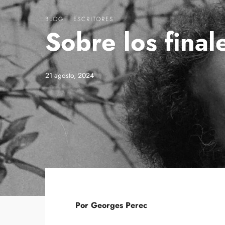
BLOG
·
ESCRITORES
Sobre los final
21 agosto, 2024
Por Georges Perec