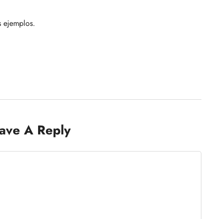
s ejemplos.
ave A Reply