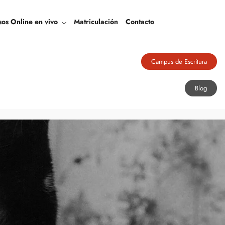
Blog
sos Online en vivo
Matriculación
Contacto
Campus de Escritura
Blog