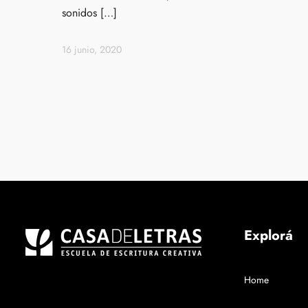
sonidos […]
16 junio, 2020
Explorá
Home