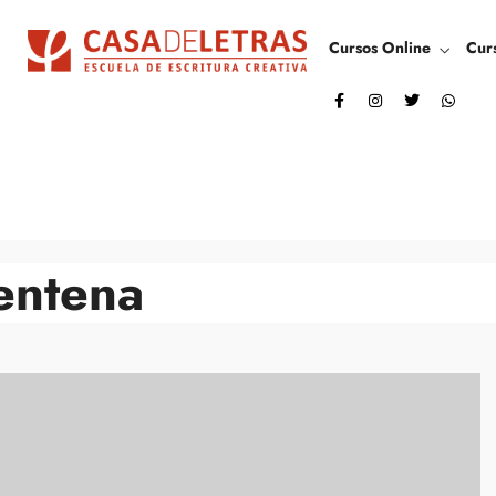
Cursos Online
Cur
entena