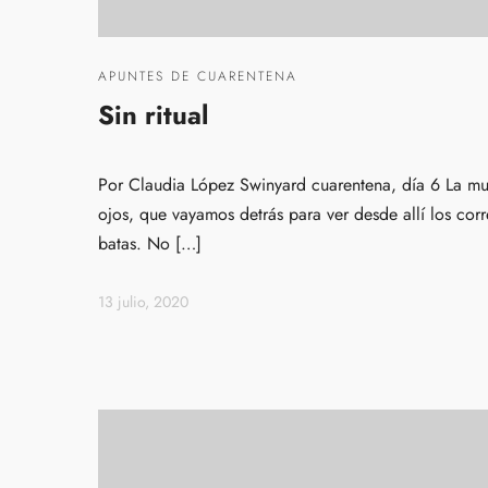
APUNTES DE CUARENTENA
Sin ritual
Por Claudia López Swinyard cuarentena, día 6 La mu
ojos, que vayamos detrás para ver desde allí los corr
batas. No […]
13 julio, 2020