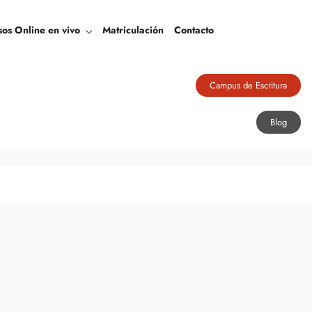
Blog
sos Online en vivo
Matriculación
Contacto
Campus de Escritura
Blog