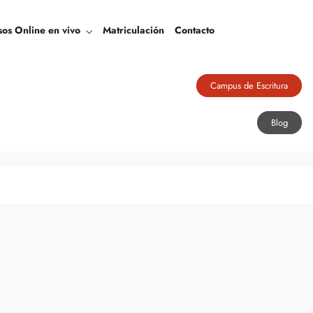
Blog
sos Online en vivo
Matriculación
Contacto
Campus de Escritura
Blog