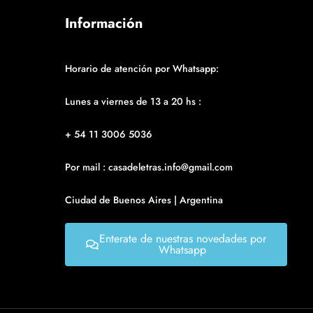
Información
Horario de atención por Whatsapp:
Lunes a viernes de 13 a 20 hs :
+ 54 11 3006 5036
Por mail : casadeletras.info@gmail.com
Ciudad de Buenos Aires | Argentina
Enterate de nuestras novedades por
Whatsapp