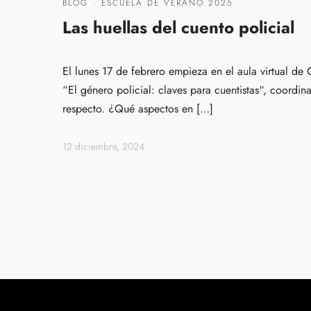
BLOG
·
ESCUELA DE VERANO 2025
Las huellas del cuento policial
El lunes 17 de febrero empieza en el aula virtual de
“El género policial: claves para cuentistas“, coordin
respecto. ¿Qué aspectos en […]
12 diciembre, 2024