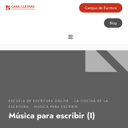
Campus de Escritura
Blog
·
ESCUELA DE ESCRITURA ONLINE
LA COCINA DE LA
·
ESCRITURA
MÚSICA PARA ESCRIBIR
Música para escribir (I)