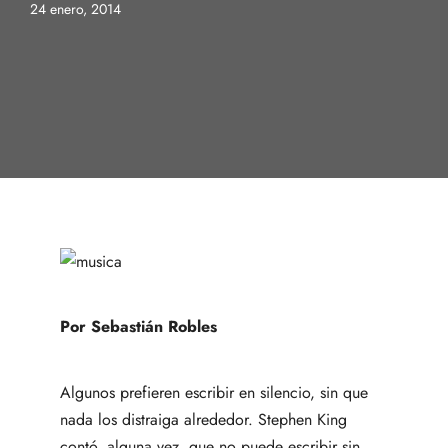
24 enero, 2014
Por Sebastián Robles
Algunos prefieren escribir en silencio, sin que
nada los distraiga alrededor.
Stephen King
contó, alguna vez, que no puede escribir sin