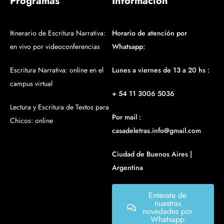
Programas
Información
Itinerario de Escritura Narrativa:
Horario de atención por
en vivo por videoconferencias
Whatsapp:
Escritura Narrativa: online en el
Lunes a viernes de 13 a 20 hs :
campus virtual
+ 54 11 3006 5036
Lectura y Escritura de Textos para
Por mail :
Chicos: online
casadeletras.info@gmail.com
Ciudad de Buenos Aires |
Argentina
Enterate de
nuestras
novedades por
Whatsapp