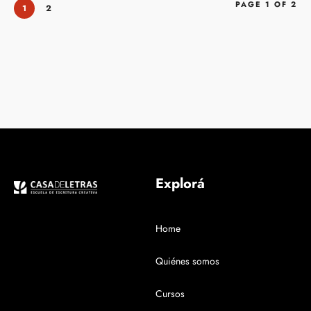
PAGE 1 OF 2
1
2
Explorá
Home
Quiénes somos
Cursos